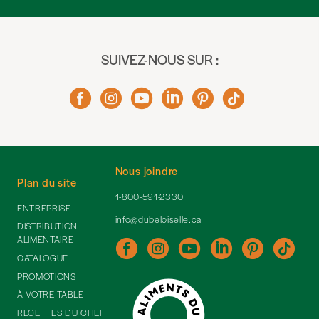
SUIVEZ-NOUS SUR :
Nous joindre
Plan du site
1-800-591-2330
ENTREPRISE
info@dubeloiselle.ca
DISTRIBUTION
ALIMENTAIRE
CATALOGUE
PROMOTIONS
À VOTRE TABLE
RECETTES DU CHEF