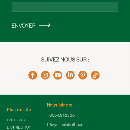
ENVOYER
SUIVEZ-NOUS SUR :
Nous joindre
Plan du site
1-800-591-2330
ENTREPRISE
info@dubeloiselle.ca
DISTRIBUTION