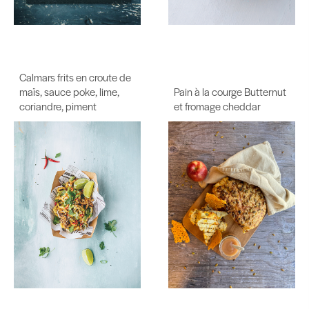
Calmars frits en croute de
maïs, sauce poke, lime,
Pain à la courge Butternut
coriandre, piment
et fromage cheddar