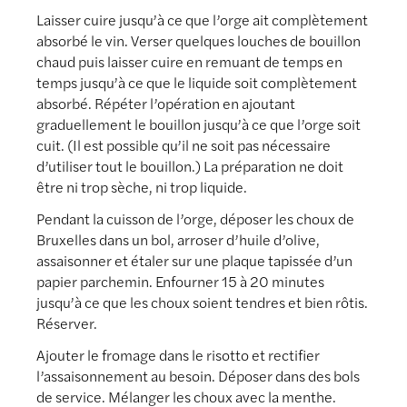
Laisser cuire jusqu’à ce que l’orge ait complètement
absorbé le vin. Verser quelques louches de bouillon
chaud puis laisser cuire en remuant de temps en
temps jusqu’à ce que le liquide soit complètement
absorbé. Répéter l’opération en ajoutant
graduellement le bouillon jusqu’à ce que l’orge soit
cuit. (Il est possible qu’il ne soit pas nécessaire
d’utiliser tout le bouillon.) La préparation ne doit
être ni trop sèche, ni trop liquide.
Pendant la cuisson de l’orge, déposer les choux de
Bruxelles dans un bol, arroser d’huile d’olive,
assaisonner et étaler sur une plaque tapissée d’un
papier parchemin. Enfourner 15 à 20 minutes
jusqu’à ce que les choux soient tendres et bien rôtis.
Réserver.
Ajouter le fromage dans le risotto et rectifier
l’assaisonnement au besoin. Déposer dans des bols
de service. Mélanger les choux avec la menthe.