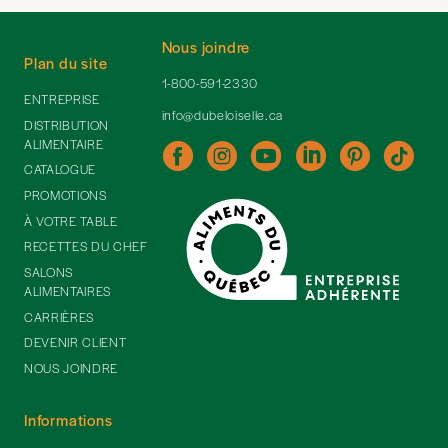
Nous joindre
Plan du site
1-800-591-2330
ENTREPRISE
info@dubeloiselle.ca
DISTRIBUTION
ALIMENTAIRE
CATALOGUE
PROMOTIONS
À VOTRE TABLE
RECETTES DU CHEF
SALONS
ALIMENTAIRES
CARRIÈRES
DEVENIR CLIENT
NOUS JOINDRE
Informations