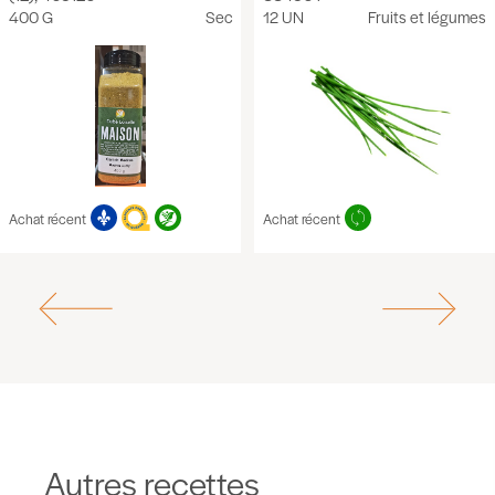
400 G
Sec
12 UN
Fruits et légumes
Achat récent
Achat récent
Autres recettes