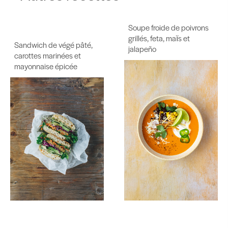
Soupe froide de poivrons
grillés, feta, maїs et
Sandwich de végé pâté,
jalapeño
carottes marinées et
mayonnaise épicée