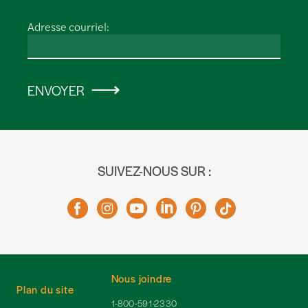
Adresse courriel:
ENVOYER
SUIVEZ-NOUS SUR :
Nous joindre
Plan du site
1-800-591-2330