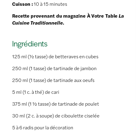
Cuisson :
10 à 15 minutes
Recette provenant du magazine À Votre Table
La
Cuisine Traditionnelle
.
Ingrédients
125 ml (½ tasse) de betteraves en cubes
250 ml (1 tasse) de tartinade de jambon
250 ml (1 tasse) de tartinade aux oeufs
5 ml (1 c. à thé) de cari
375 ml (1 ½ tasse) de tartinade de poulet
30 ml (2 c. à soupe) de ciboulette ciselée
5 à 6 radis pour la décoration