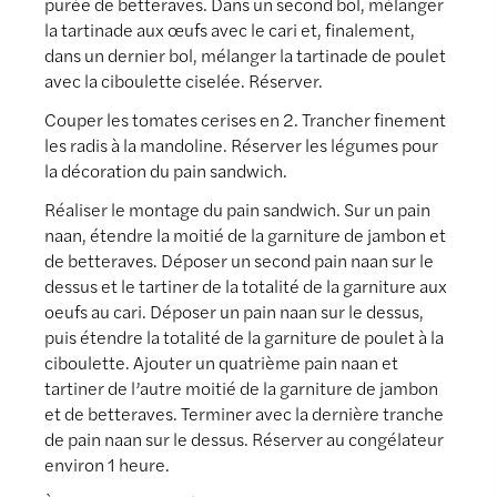
purée de betteraves. Dans un second bol, mélanger
la tartinade aux œufs avec le cari et, finalement,
dans un dernier bol, mélanger la tartinade de poulet
avec la ciboulette ciselée. Réserver.
Couper les tomates cerises en 2. Trancher finement
les radis à la mandoline. Réserver les légumes pour
la décoration du pain sandwich.
Réaliser le montage du pain sandwich. Sur un pain
naan, étendre la moitié de la garniture de jambon et
de betteraves. Déposer un second pain naan sur le
dessus et le tartiner de la totalité de la garniture aux
oeufs au cari. Déposer un pain naan sur le dessus,
puis étendre la totalité de la garniture de poulet à la
ciboulette. Ajouter un quatrième pain naan et
tartiner de l’autre moitié de la garniture de jambon
et de betteraves. Terminer avec la dernière tranche
de pain naan sur le dessus. Réserver au congélateur
environ 1 heure.