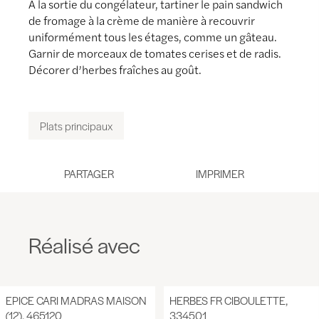
À la sortie du congélateur, tartiner le pain sandwich
de fromage à la crème de manière à recouvrir
uniformément tous les étages, comme un gâteau.
Garnir de morceaux de tomates cerises et de radis.
Décorer d’herbes fraîches au goût.
Plats principaux
PARTAGER
Réalisé avec
EPICE CARI MADRAS MAISON
HERBES FR CIBOULETTE,
(12), 465120
334501