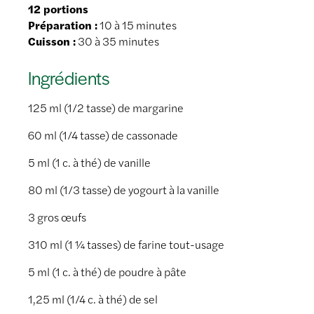
12 portions
Préparation :
10 à 15 minutes
Cuisson :
30 à 35 minutes
Ingrédients
125 ml (1/2 tasse) de margarine
60 ml (1/4 tasse) de cassonade
5 ml (1 c. à thé) de vanille
80 ml (1/3 tasse) de yogourt à la vanille
3 gros œufs
310 ml (1 ¼ tasses) de farine tout-usage
5 ml (1 c. à thé) de poudre à pâte
1,25 ml (1/4 c. à thé) de sel