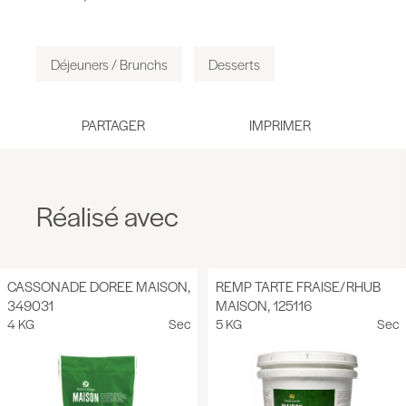
Déjeuners / Brunchs
Desserts
PARTAGER
Réalisé avec
CASSONADE DOREE MAISON,
REMP TARTE FRAISE/RHUB
349031
MAISON, 125116
4 KG
Sec
5 KG
Sec