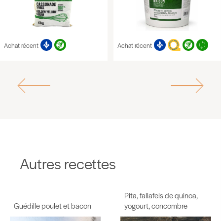
Achat récent
Achat récent
Autres recettes
Pita, fallafels de quinoa,
Guédille poulet et bacon
yogourt, concombre