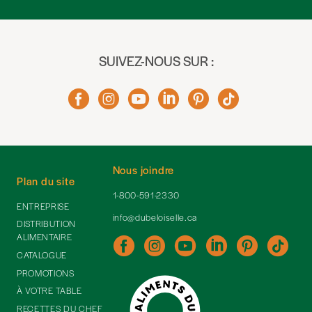
SUIVEZ-NOUS SUR :
Nous joindre
Plan du site
1-800-591-2330
ENTREPRISE
info@dubeloiselle.ca
DISTRIBUTION
ALIMENTAIRE
CATALOGUE
PROMOTIONS
À VOTRE TABLE
RECETTES DU CHEF