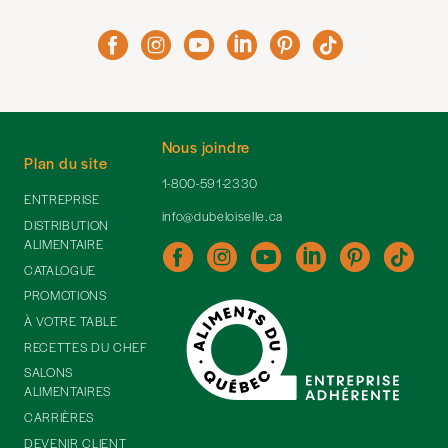
Nous joindre
Plan du site
1-800-591-2330
ENTREPRISE
info@dubeloiselle.ca
DISTRIBUTION
ALIMENTAIRE
CATALOGUE
PROMOTIONS
À VOTRE TABLE
RECETTES DU CHEF
SALONS
ALIMENTAIRES
CARRIÈRES
DEVENIR CLIENT