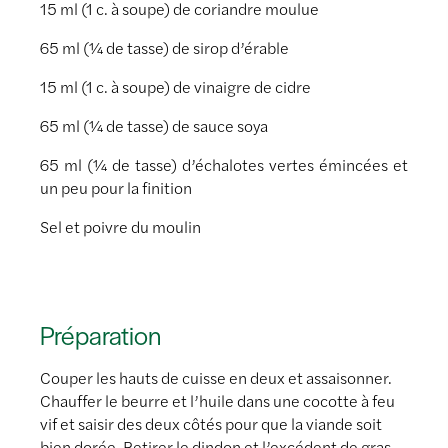
15 ml (1 c. à soupe) de coriandre moulue
65 ml (¼ de tasse) de sirop d’érable
15 ml (1 c. à soupe) de vinaigre de cidre
65 ml (¼ de tasse) de sauce soya
65 ml (¼ de tasse) d’échalotes vertes émincées et
un peu pour la finition
Sel et poivre du moulin
Préparation
Couper les hauts de cuisse en deux et assaisonner.
Chauffer le beurre et l’huile dans une cocotte à feu
vif et saisir des deux côtés pour que la viande soit
bien dorée. Retirer le dindon et l’excédent de gras.