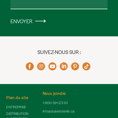
ENVOYER
SUIVEZ-NOUS SUR :
Nous joindre
Plan du site
1-800-591-2330
ENTREPRISE
info@dubeloiselle.ca
DISTRIBUTION