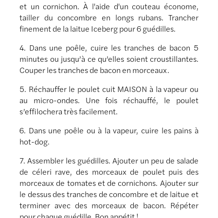
et un cornichon. À l'aide d'un couteau économe,
tailler du concombre en longs rubans. Trancher
finement de la laitue Iceberg pour 6 guédilles.
4. Dans une poêle, cuire les tranches de bacon 5
minutes ou jusqu’à ce qu’elles soient croustillantes.
Couper les tranches de bacon en morceaux.
5. Réchauffer le poulet cuit MAISON à la vapeur ou
au micro-ondes. Une fois réchauffé, le poulet
s’effilochera très facilement.
6. Dans une poêle ou à la vapeur, cuire les pains à
hot-dog.
7. Assembler les guédilles. Ajouter un peu de salade
de céleri rave, des morceaux de poulet puis des
morceaux de tomates et de cornichons. Ajouter sur
le dessus des tranches de concombre et de laitue et
terminer avec des morceaux de bacon. Répéter
pour chaque guédille. Bon appétit !