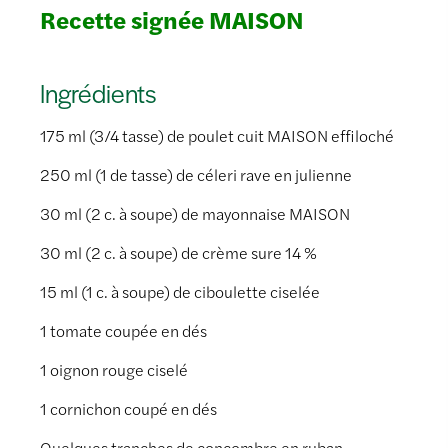
Recette signée MAISON
Ingrédients
175 ml (3/4 tasse) de poulet cuit MAISON effiloché
250 ml (1 de tasse) de céleri rave en julienne
30 ml (2 c. à soupe) de mayonnaise MAISON
30 ml (2 c. à soupe) de crème sure 14 %
15 ml (1 c. à soupe) de ciboulette ciselée
1 tomate coupée en dés
1 oignon rouge ciselé
1 cornichon coupé en dés
Quelques tranches de concombre en ruban