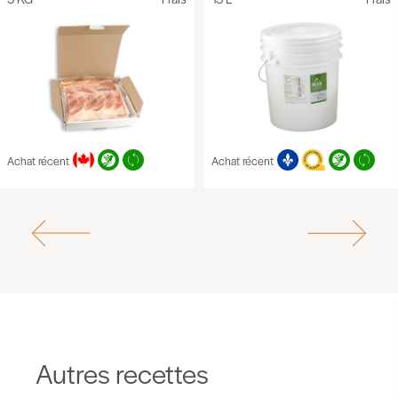
Achat récent
Achat récent
Autres recettes