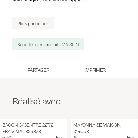
Plats principaux
Recette avec produits MAISON
PARTAGER
Réalisé avec
BACON C/CENTRE 22T/2
MAYONNAISE MAISON,
FRAIS MAI, 329378
314053
5 KG
Frais
15 L
Frais