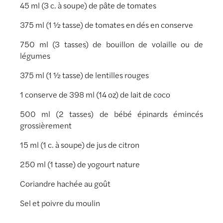
45 ml (3 c. à soupe) de pâte de tomates
375 ml (1 ½ tasse) de tomates en dés en conserve
750 ml (3 tasses) de bouillon de volaille ou de
légumes
375 ml (1 ½ tasse) de lentilles rouges
1 conserve de 398 ml (14 oz) de lait de coco
500 ml (2 tasses) de bébé épinards émincés
grossièrement
15 ml (1 c. à soupe) de jus de citron
250 ml (1 tasse) de yogourt nature
Coriandre hachée au goût
Sel et poivre du moulin