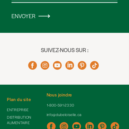
ENVOYER
SUIVEZ-NOUS SUR :
Nous joindre
Plan du site
1-800-591-2330
ENTREPRISE
info@dubeloiselle.ca
DISTRIBUTION
ALIMENTAIRE