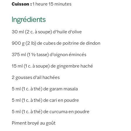
Cuisson :
1 heure 15 minutes
Ingrédients
30 ml (2 c. à soupe) d’huile d’olive
900 g (2 lb) de cubes de poitrine de dindon
375 ml (1 ½ tasse) d’oignon émincés
15 ml (1 c. à soupe) de gingembre haché
2 gousses d’ail hachées
5 ml (1 c. à thé) de garam masala
5 ml (1 c. à thé) de cari en poudre
5 ml (1 c. à thé) de curcuma en poudre
Piment broyé au goût