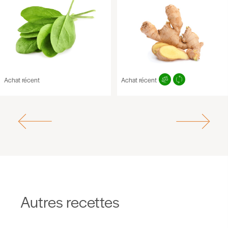
Achat récent
Achat récent
Autres recettes