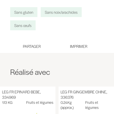
Sans gluten
Sans noix/arachides
Sans œufs
PARTAGER
Réalisé avec
LEG FR EPINARD BEBE,
LEG FR GINGEMBRE CHINE,
334969
336376
1.13 KG
Fruits et légumes
0.24Kg
Fruits et
(approx.)
légumes