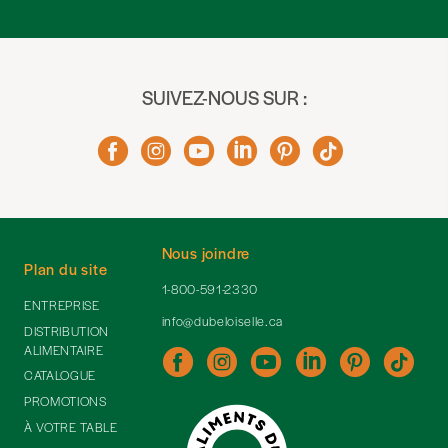
SUIVEZ-NOUS SUR :
Nous joindre
Plan du site
1-800-591-2330
ENTREPRISE
info@dubeloiselle.ca
DISTRIBUTION
ALIMENTAIRE
CATALOGUE
PROMOTIONS
À VOTRE TABLE