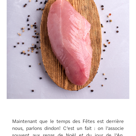
Maintenant que le temps des Fêtes est derrière
nous, parlons dindon! C’est un fait : on l’associe
souvent aux repas de Noël et du jour de l’An,