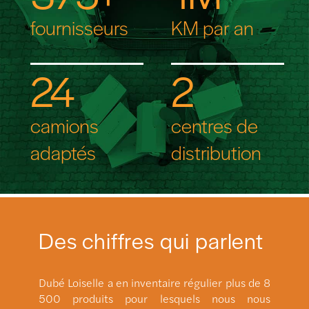
fournisseurs
KM par an
24
2
camions
centres de
adaptés
distribution
Des chiffres qui parlent
Dubé Loiselle a en inventaire régulier plus de 8
500 produits pour lesquels nous nous