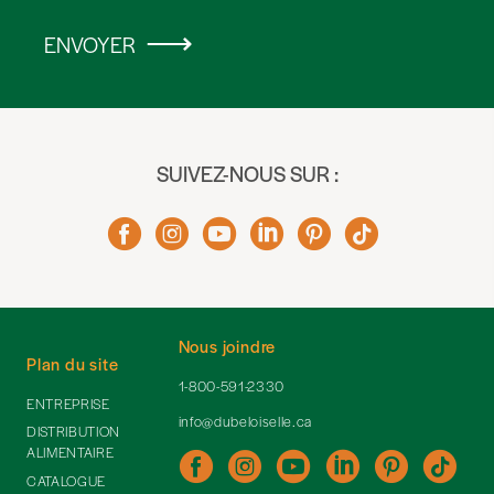
ENVOYER
SUIVEZ-NOUS SUR :
Nous joindre
Plan du site
1-800-591-2330
ENTREPRISE
info@dubeloiselle.ca
DISTRIBUTION
ALIMENTAIRE
CATALOGUE