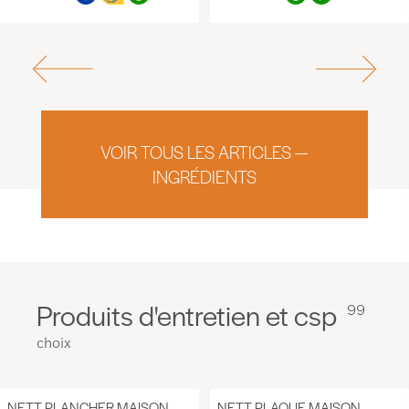
VOIR TOUS LES ARTICLES —
INGRÉDIENTS
Produits d'entretien et csp
99
choix
NETT PLANCHER MAISON,
NETT PLAQUE MAISON,