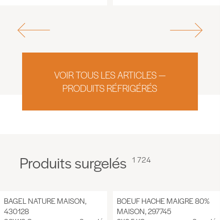
VOIR TOUS LES ARTICLES —
PRODUITS RÉFRIGÉRÉS
Produits surgelés
1 724
BAGEL NATURE MAISON,
BOEUF HACHE MAIGRE 80%
430128
MAISON, 297745