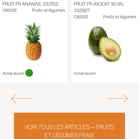
FRUIT FR ANANAS, 333702
FRUIT FR AVOCAT 16 UN,
CAISSE
Fruits et légumes
332927
CAISSE
Fruits et légumes
Achat récent
Achat récent
VOIR TOUS LES ARTICLES — FRUITS
ET LÉGUMES FRAIS