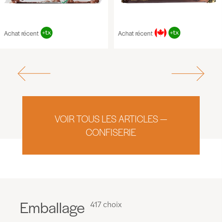
Achat récent
Achat récent
VOIR TOUS LES ARTICLES —
CONFISERIE
Emballage
417 choix