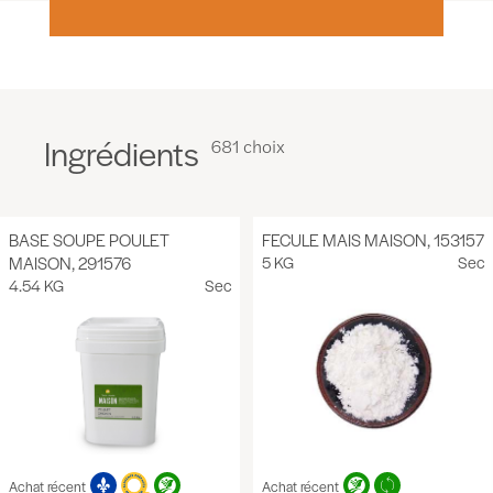
Ingrédients
681 choix
BASE SOUPE POULET
FECULE MAIS MAISON, 153157
MAISON, 291576
5 KG
Sec
4.54 KG
Sec
Achat récent
Achat récent