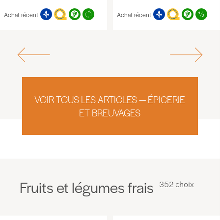
Achat récent
Achat récent
VOIR TOUS LES ARTICLES — ÉPICERIE
ET BREUVAGES
Fruits et légumes frais
352 choix