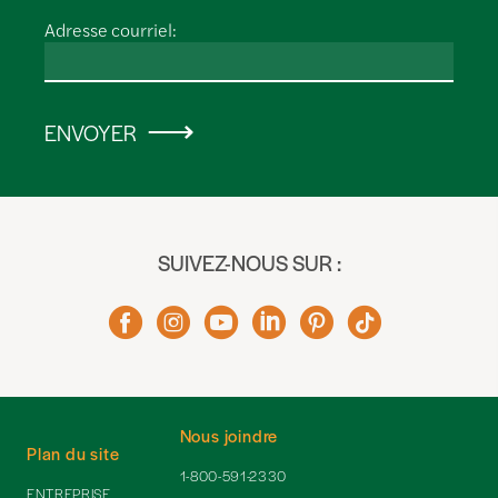
Adresse courriel:
ENVOYER
SUIVEZ-NOUS SUR :
Nous joindre
Plan du site
1-800-591-2330
ENTREPRISE