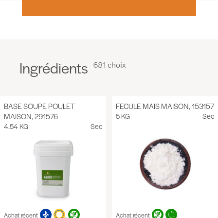
Ingrédients
681 choix
BASE SOUPE POULET
FECULE MAIS MAISON, 153157
MAISON, 291576
5 KG
Sec
4.54 KG
Sec
Achat récent
Achat récent