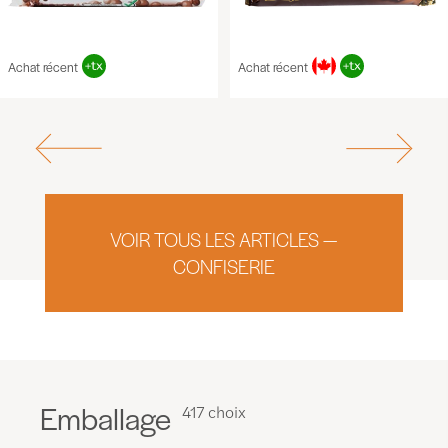
Achat récent
Achat récent
VOIR TOUS LES ARTICLES —
CONFISERIE
Emballage
417 choix