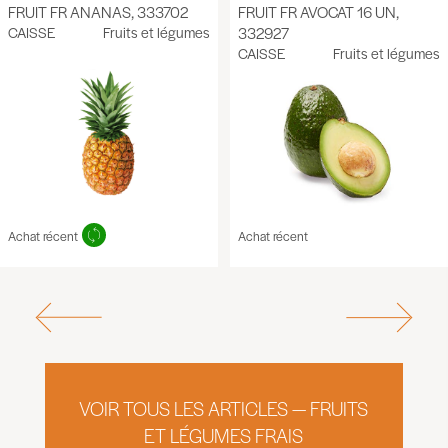
FRUIT FR ANANAS, 333702
FRUIT FR AVOCAT 16 UN,
CAISSE
Fruits et légumes
332927
CAISSE
Fruits et légumes
Achat récent
Achat récent
VOIR TOUS LES ARTICLES — FRUITS
ET LÉGUMES FRAIS