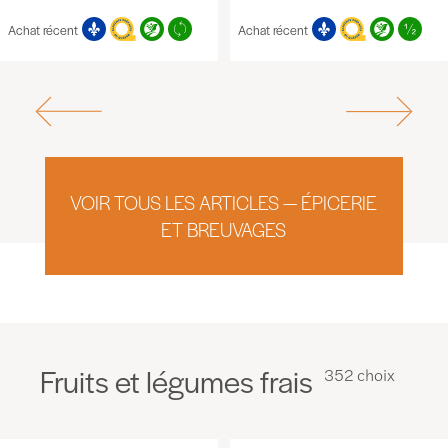
Achat récent
Achat récent
VOIR TOUS LES ARTICLES — ÉPICERIE
ET BREUVAGES
Fruits et légumes frais
352 choix