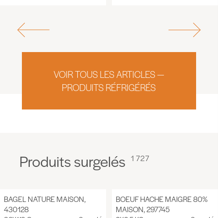
VOIR TOUS LES ARTICLES —
PRODUITS RÉFRIGÉRÉS
Produits surgelés
1 727
BAGEL NATURE MAISON,
BOEUF HACHE MAIGRE 80%
430128
MAISON, 297745