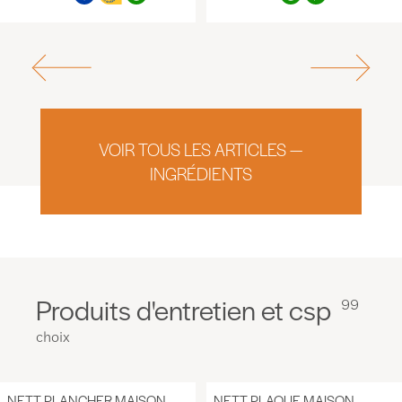
VOIR TOUS LES ARTICLES —
INGRÉDIENTS
Produits d'entretien et csp
99
choix
NETT PLANCHER MAISON,
NETT PLAQUE MAISON,