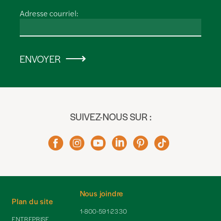
Adresse courriel:
ENVOYER
SUIVEZ-NOUS SUR :
Nous joindre
Plan du site
1-800-591-2330
ENTREPRISE