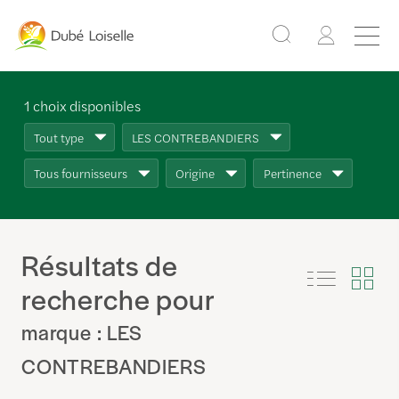
1
choix disponibles
Tout type
LES CONTREBANDIERS
Tous fournisseurs
Origine
Pertinence
Résultats de
recherche pour
marque : LES
CONTREBANDIERS