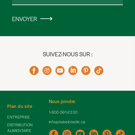
ENVOYER
SUIVEZ-NOUS SUR :
Nous joindre
Plan du site
1-800-591-2330
ENTREPRISE
info@dubeloiselle.ca
DISTRIBUTION
ALIMENTAIRE