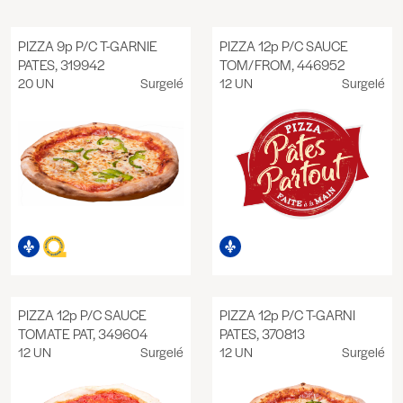
PIZZA 9p P/C T-GARNIE
PIZZA 12p P/C SAUCE
PATES, 319942
TOM/FROM, 446952
20 UN
Surgelé
12 UN
Surgelé
PIZZA 12p P/C SAUCE
PIZZA 12p P/C T-GARNI
TOMATE PAT, 349604
PATES, 370813
12 UN
Surgelé
12 UN
Surgelé