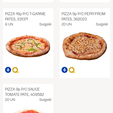
PIZZA 16p P/C T-GARNIE
PIZZA 9p P/C PEPP/FROM
PATES, 331371
PATES, 362023
6 UN
Surgelé
20 UN
Surgelé
PIZZA 9p P/C SAUCE
TOMATE PATE, 409582
20 UN
Surgelé