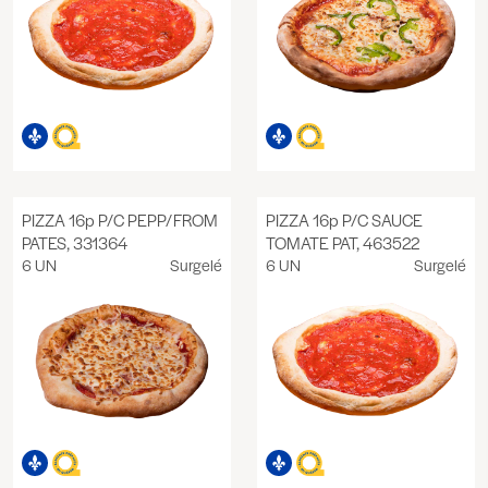
PIZZA 16p P/C PEPP/FROM
PIZZA 16p P/C SAUCE
PATES, 331364
TOMATE PAT, 463522
6 UN
Surgelé
6 UN
Surgelé