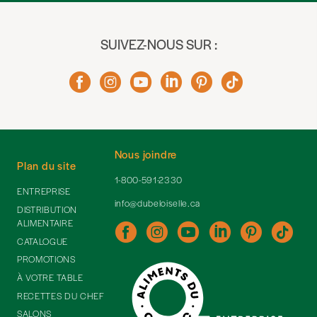
SUIVEZ-NOUS SUR :
Nous joindre
Plan du site
1-800-591-2330
ENTREPRISE
info@dubeloiselle.ca
DISTRIBUTION
ALIMENTAIRE
CATALOGUE
PROMOTIONS
À VOTRE TABLE
RECETTES DU CHEF
SALONS