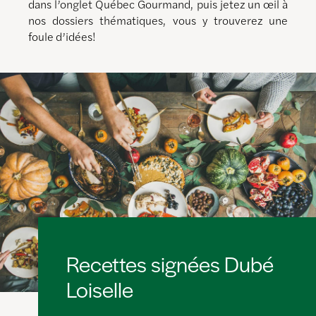
dans l’onglet Québec Gourmand, puis jetez un œil à
nos dossiers thématiques, vous y trouverez une
foule d’idées!
Recettes signées Dubé
Loiselle