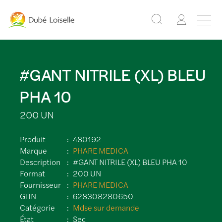
#GANT NITRILE (XL) BLEU
PHA 10
200 UN
Produit
480192
Marque
PHARE MEDICA
Description
#GANT NITRILE (XL) BLEU PHA 10
Format
200 UN
Fournisseur
PHARE MEDICA
GTIN
628308280650
Catégorie
Mdse sur demande
État
Sec