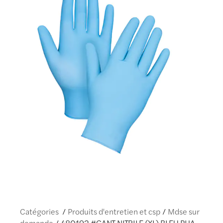
Catégories
Produits d'entretien et csp
Mdse sur
demande
480192 #GANT NITRILE (XL) BLEU PHA