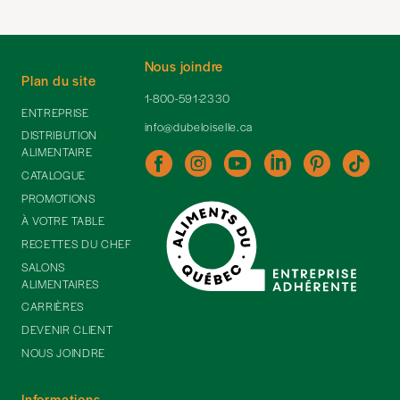
Nous joindre
Plan du site
1-800-591-2330
ENTREPRISE
info@dubeloiselle.ca
DISTRIBUTION
ALIMENTAIRE
CATALOGUE
PROMOTIONS
À VOTRE TABLE
RECETTES DU CHEF
SALONS
ALIMENTAIRES
CARRIÈRES
DEVENIR CLIENT
NOUS JOINDRE
Informations