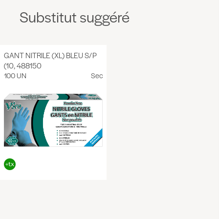
Substitut suggéré
GANT NITRILE (XL) BLEU S/P
(10, 488150
100 UN
Sec