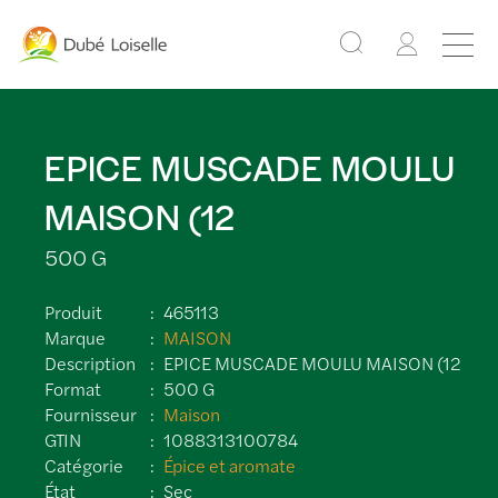
EPICE MUSCADE MOULU
MAISON (12
500 G
Produit
465113
Marque
MAISON
Description
EPICE MUSCADE MOULU MAISON (12
Format
500 G
Fournisseur
Maison
GTIN
1088313100784
Catégorie
Épice et aromate
État
Sec