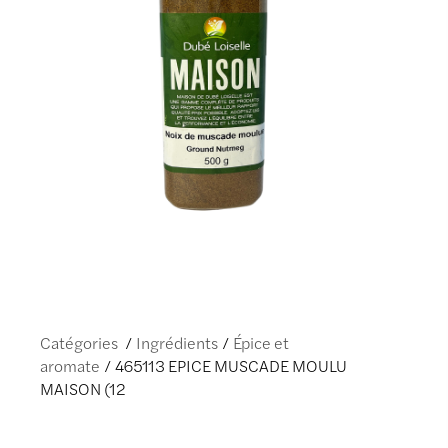
Catégories
Ingrédients
Épice et
aromate
465113 EPICE MUSCADE MOULU
MAISON (12