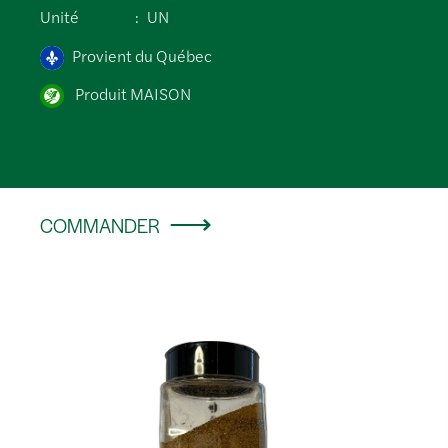
Unité
UN
Provient du Québec
Produit MAISON
COMMANDER