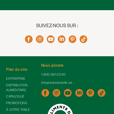
SUIVEZ-NOUS SUR :
Nous joindre
Plan du site
1-800-591-2330
ENTREPRISE
info@dubeloiselle.ca
DISTRIBUTION
ALIMENTAIRE
CATALOGUE
PROMOTIONS
À VOTRE TABLE