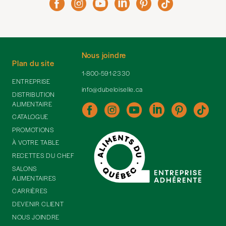
Nous joindre
Plan du site
1-800-591-2330
ENTREPRISE
info@dubeloiselle.ca
DISTRIBUTION
ALIMENTAIRE
CATALOGUE
PROMOTIONS
À VOTRE TABLE
RECETTES DU CHEF
SALONS
ALIMENTAIRES
CARRIÈRES
DEVENIR CLIENT
NOUS JOINDRE