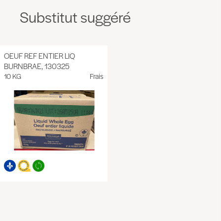
Substitut suggéré
OEUF REF ENTIER LIQ
BURNBRAE, 130325
10 KG
Frais