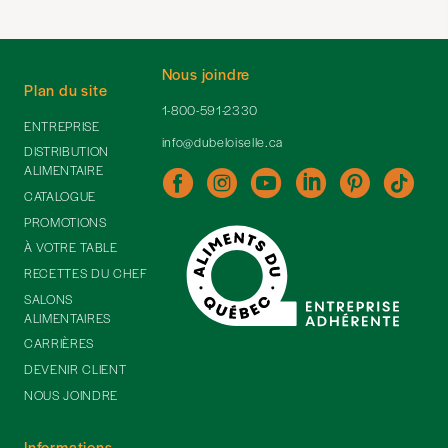
Nous joindre
Plan du site
1-800-591-2330
ENTREPRISE
info@dubeloiselle.ca
DISTRIBUTION
ALIMENTAIRE
CATALOGUE
PROMOTIONS
À VOTRE TABLE
RECETTES DU CHEF
SALONS
ALIMENTAIRES
CARRIÈRES
DEVENIR CLIENT
NOUS JOINDRE
Informations