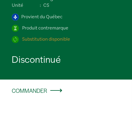
Unité
CS
Provient du Québec
Produit contremarque
Substitution disponible
Discontinué
COMMANDER