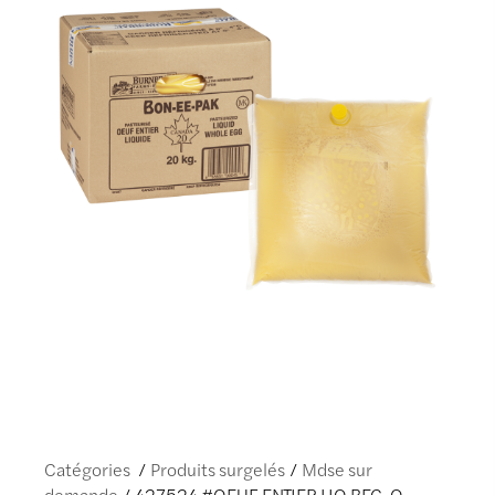
Catégories
Produits surgelés
Mdse sur
demande
427524 #OEUF ENTIER LIQ BEC-O