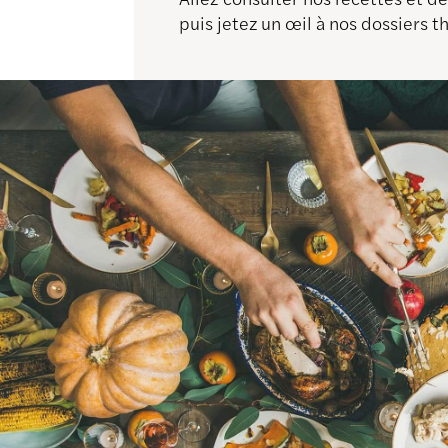
puis jetez un œil à nos dossiers 