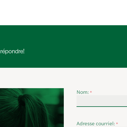
 répondre!
Nom:
*
Adresse courriel:
*