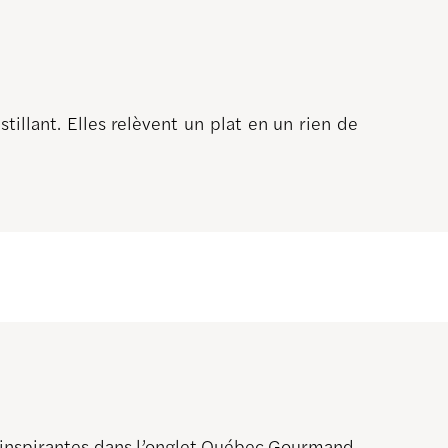
illant. Elles relèvent un plat en un rien de
s inspirantes dans l’onglet Québec Gourmand,