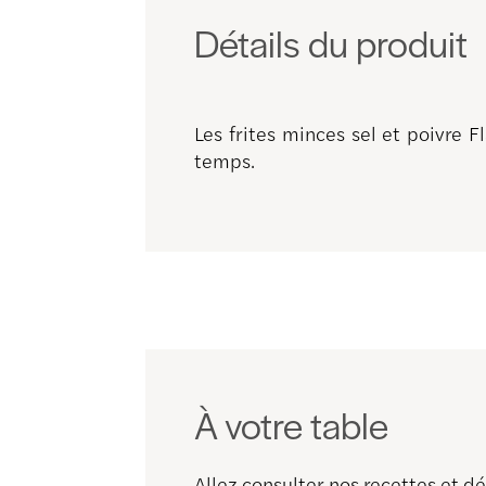
Détails du produit
Les frites minces sel et poivre 
temps.
À votre table
Allez consulter nos recettes et 