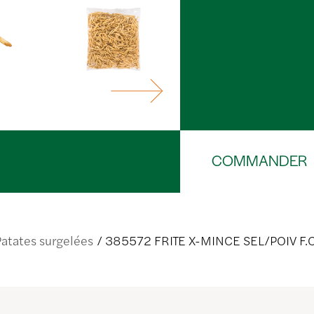
COMMANDER
Patates surgelées
385572 FRITE X-MINCE SEL/POIV F.