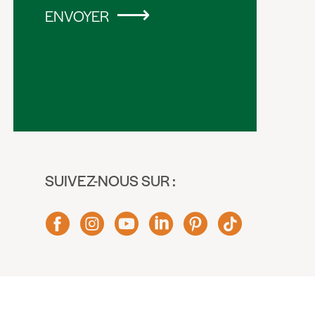
ENVOYER
SUIVEZ-NOUS SUR :