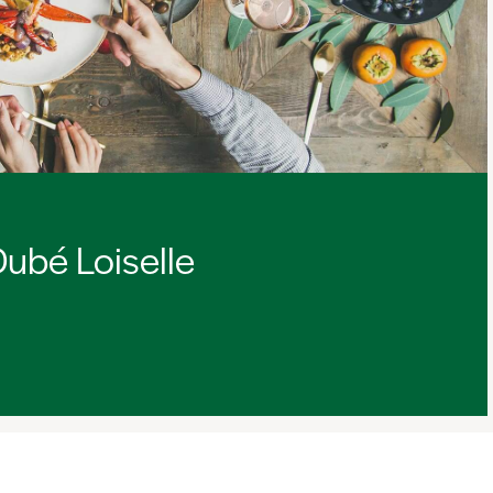
ubé Loiselle