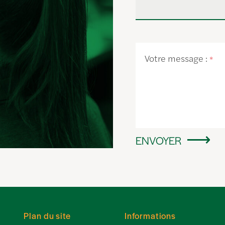
Votre message :
*
ENVOYER
Plan du site
Informations