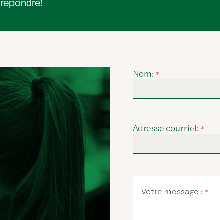
 répondre!
Nom:
*
Adresse courriel:
*
Votre message :
*