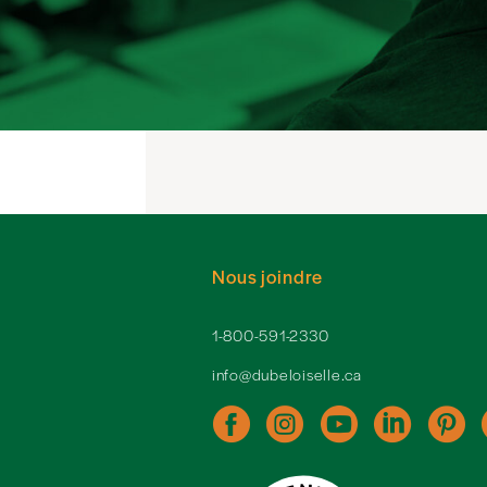
Nous joindre
1-800-591-2330
info@dubeloiselle.ca