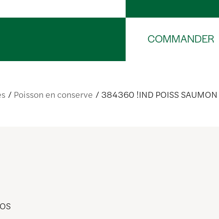
COMMANDER
es
Poisson en conserve
384360 !IND POISS SAUMON
/OS