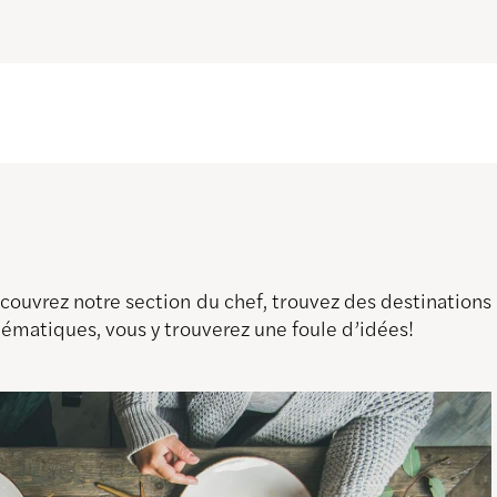
découvrez notre section du chef, trouvez des destination
thématiques, vous y trouverez une foule d’idées!