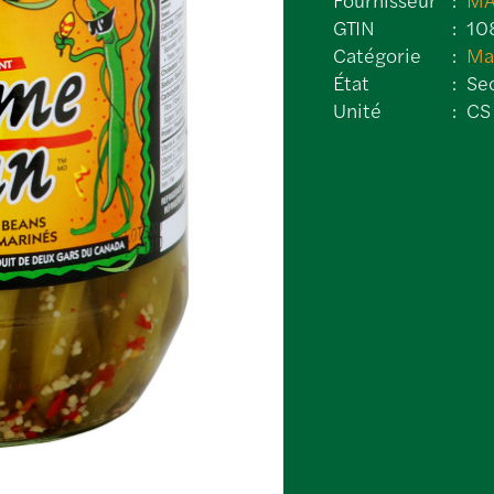
GTIN
10
Catégorie
Ma
État
Se
Unité
CS