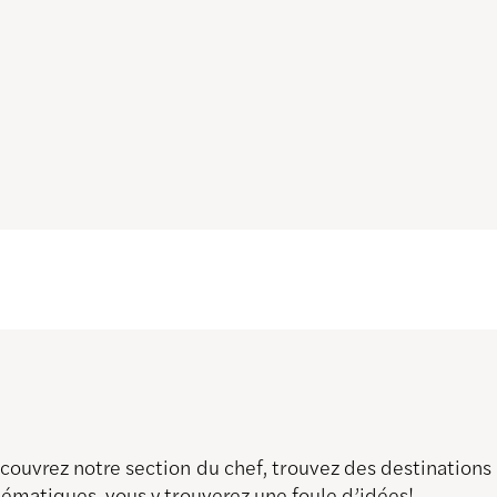
découvrez notre section du chef, trouvez des destination
thématiques, vous y trouverez une foule d’idées!