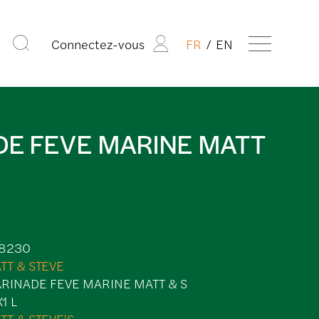
Connectez-vous
FR
EN
E FEVE MARINE MATT
8230
TT & STEVE
RINADE FEVE MARINE MATT & S
1 L
TT & STEVE'S