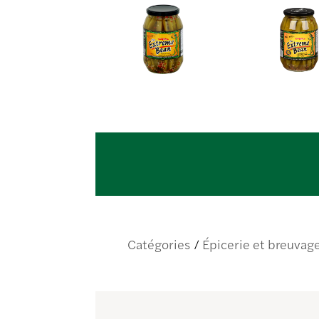
Catégories
Épicerie et breuvag