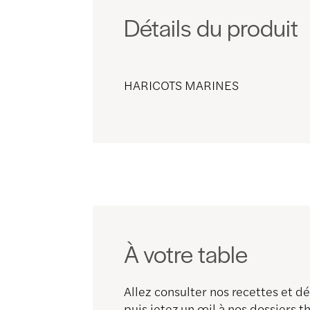
Détails du produit
HARICOTS MARINES
À votre table
Allez consulter nos recettes et 
puis jetez un œil à nos dossiers 