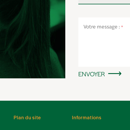
Votre message :
*
ENVOYER
Plan du site
Informations