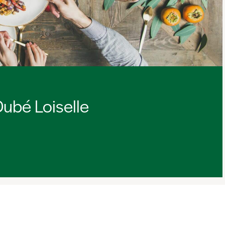
ubé Loiselle