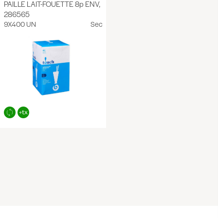
PAILLE LAIT-FOUETTE 8p ENV,
286565
9X400 UN
Sec