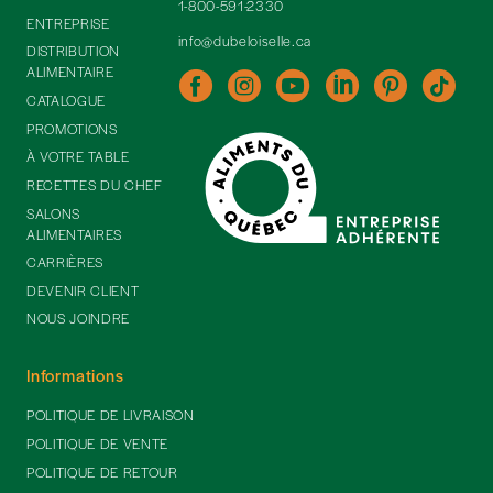
1-800-591-2330
ENTREPRISE
info@dubeloiselle.ca
DISTRIBUTION
ALIMENTAIRE
CATALOGUE
PROMOTIONS
À VOTRE TABLE
RECETTES DU CHEF
SALONS
ALIMENTAIRES
CARRIÈRES
DEVENIR CLIENT
NOUS JOINDRE
Informations
POLITIQUE DE LIVRAISON
POLITIQUE DE VENTE
POLITIQUE DE RETOUR