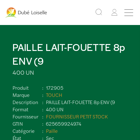
PAILLE LAIT-FOUETTE 8p
ENV (9
400 UN
Produit
172905
Marque
TOUCH
Description
PAILLE LAIT-FOUETTE 8p ENV (9
Format
400 UN
Fournisseur
FOURNISSEUR PETIT STOCK
GTIN
625659924974
Catégorie
Paille
État
Sec