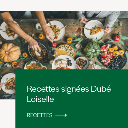
Recettes signées Dubé
Loiselle
RECETTES