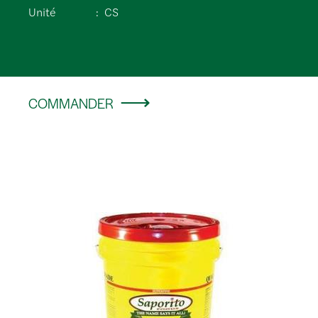
Unité
CS
COMMANDER