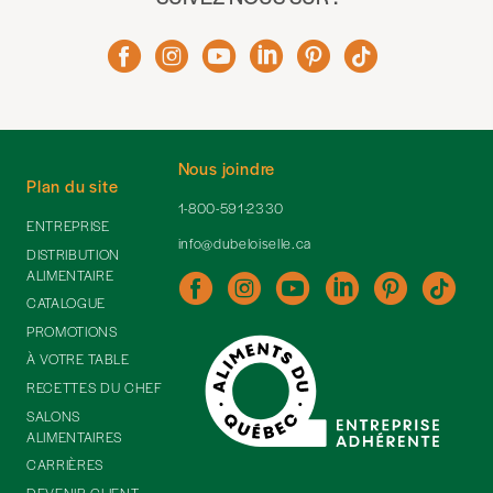
Nous joindre
Plan du site
1-800-591-2330
ENTREPRISE
info@dubeloiselle.ca
DISTRIBUTION
ALIMENTAIRE
CATALOGUE
PROMOTIONS
À VOTRE TABLE
RECETTES DU CHEF
SALONS
ALIMENTAIRES
CARRIÈRES