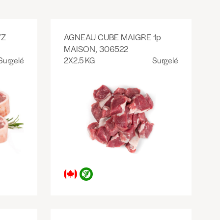
/Z
AGNEAU CUBE MAIGRE 1p
MAISON, 306522
Surgelé
2X2.5 KG
Surgelé