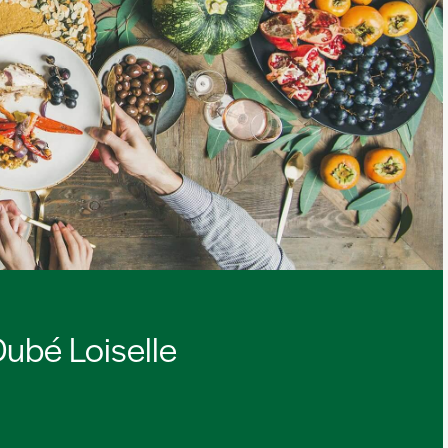
ubé Loiselle