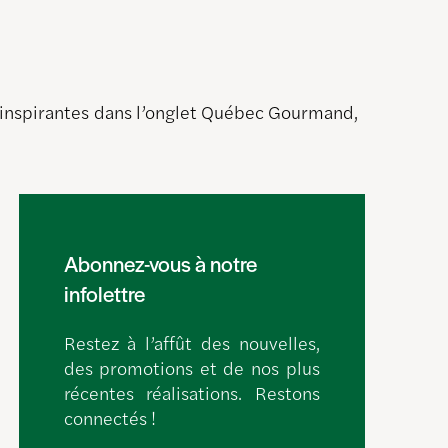
s inspirantes dans l’onglet Québec Gourmand,
Abonnez-vous à notre
infolettre
Restez à l’affût des nouvelles,
des promotions et de nos plus
récentes réalisations. Restons
connectés !