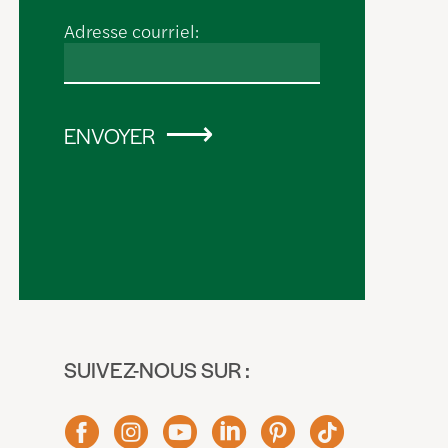
Adresse courriel:
ENVOYER
SUIVEZ-NOUS SUR :