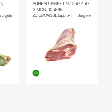
T,
AGNEAU JARRET NZ 250-450
G MON, 105866
Surgelé
20KG/CAISSE (approx.)
Surgelé