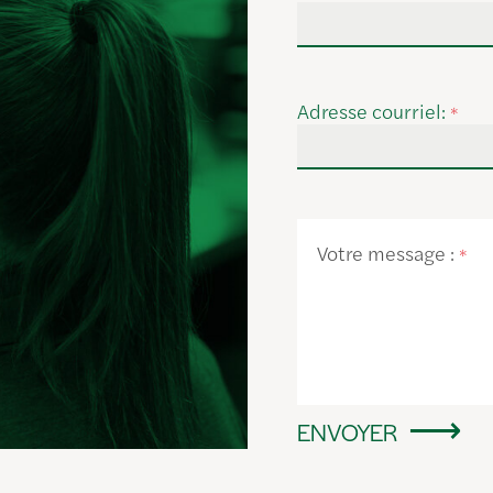
Adresse courriel:
*
Votre message :
*
ENVOYER