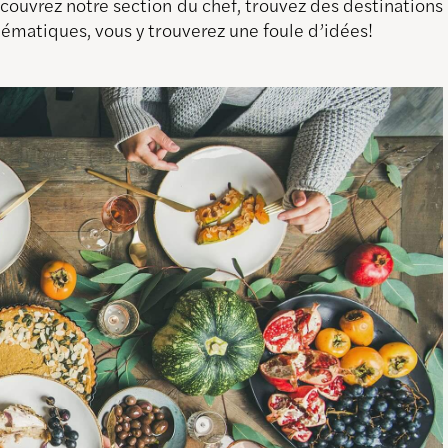
découvrez notre section du chef, trouvez des destination
thématiques, vous y trouverez une foule d’idées!