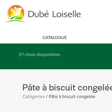
CATALOGUE
27
choix disponibles
Pâte à biscuit congelé
Catégories
Pâte à biscuit congelée