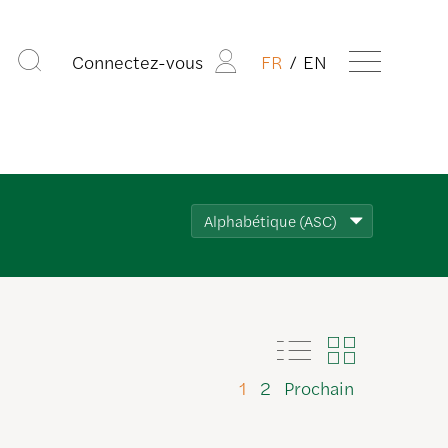
Connectez-vous
FR
EN
Alphabétique (ASC)
1
2
Prochain