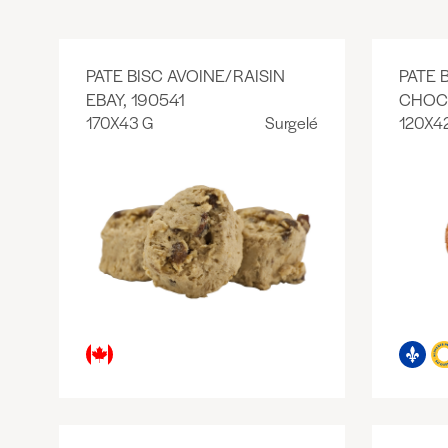
PATE BISC AVOINE/RAISIN
PATE 
EBAY, 190541
CHOC
170X43 G
Surgelé
120X4