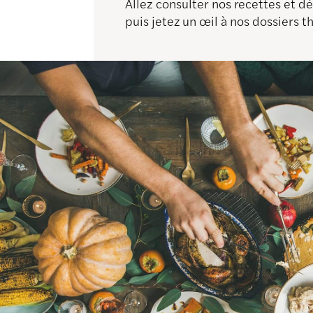
Allez consulter nos recettes et 
puis jetez un œil à nos dossiers 