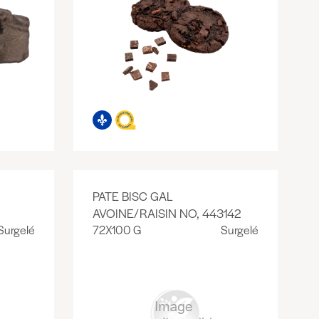
PATE BISC GAL
AVOINE/RAISIN NO, 443142
Surgelé
72X100 G
Surgelé