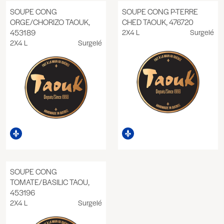
SOUPE CONG
SOUPE CONG P-TERRE
ORGE/CHORIZO TAOUK,
CHED TAOUK, 476720
453189
2X4 L
Surgelé
2X4 L
Surgelé
SOUPE CONG
TOMATE/BASILIC TAOU,
453196
2X4 L
Surgelé