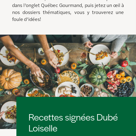
dans l’onglet Québec Gourmand, puis jetez un œil à
nos dossiers thématiques, vous y trouverez une
foule d’idées!
Recettes signées Dubé
Loiselle