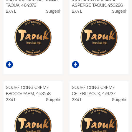
TAOUK, 464376
ASPERGE TAOUK, 453226
2X4 L
Surgelé
2X4 L
Surgelé
SOUPE CONG CREME
SOUPE CONG CREME
BROCO/PARM, 453158
CELERI TAOUK, 476737
2X4 L
Surgelé
2X4 L
Surgelé