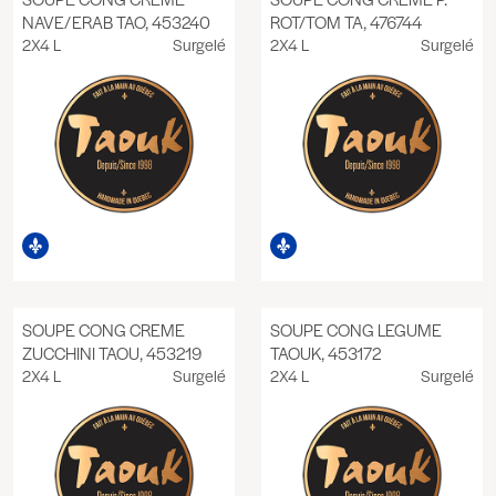
NAVE/ERAB TAO, 453240
ROT/TOM TA, 476744
2X4 L
Surgelé
2X4 L
Surgelé
SOUPE CONG CREME
SOUPE CONG LEGUME
ZUCCHINI TAOU, 453219
TAOUK, 453172
2X4 L
Surgelé
2X4 L
Surgelé