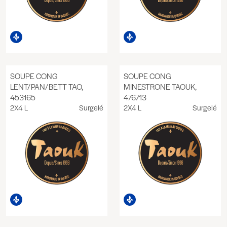
SOUPE CONG
SOUPE CONG
LENT/PAN/BETT TAO,
MINESTRONE TAOUK,
453165
476713
2X4 L
Surgelé
2X4 L
Surgelé