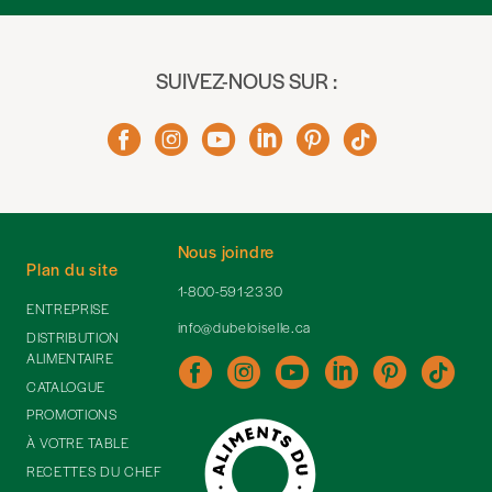
SUIVEZ-NOUS SUR :
Nous joindre
Plan du site
1-800-591-2330
ENTREPRISE
info@dubeloiselle.ca
DISTRIBUTION
ALIMENTAIRE
CATALOGUE
PROMOTIONS
À VOTRE TABLE
RECETTES DU CHEF