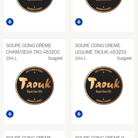
SOUPE CONG CREME
SOUPE CONG CREME
CHAM/SESA TAO, 453202
LEGUME TAOUK, 453233
2X4 L
Surgelé
2X4 L
Surgelé
SOUPE CONG CREME
SOUPE CONG CREME P.