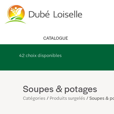
CATALOGUE
42
choix disponibles
Soupes & potages
Catégories
Produits surgelés
Soupes & p