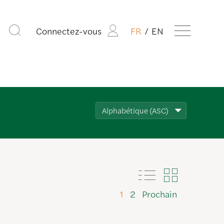
Connectez-vous
FR
EN
Alphabétique (ASC)
1
2
Prochain