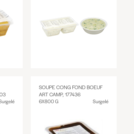
SOUPE CONG FOND BOEUF
03
ART CAMP, 177436
Surgelé
6X800 G
Surgelé