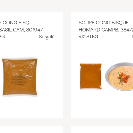
E CONG BISQ
SOUPE CONG BISQUE
ASIL CAM, 301947
HOMARD CAMPB, 3847
 KG
Surgelé
4X1.81 KG