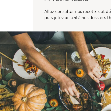
Allez consulter nos recettes et 
puis jetez un œil à nos dossiers 