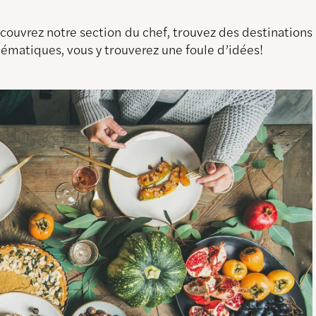
découvrez notre section du chef, trouvez des destination
thématiques, vous y trouverez une foule d’idées!