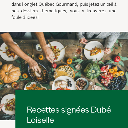
dans l’onglet Québec Gourmand, puis jetez un œil à
nos dossiers thématiques, vous y trouverez une
foule d’idées!
Recettes signées Dubé
Loiselle