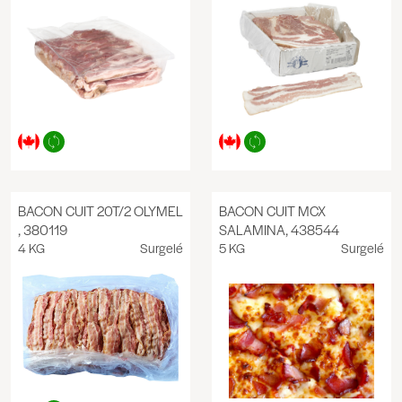
BACON CUIT 20T/2 OLYMEL
BACON CUIT MCX
, 380119
SALAMINA, 438544
4 KG
Surgelé
5 KG
Surgelé