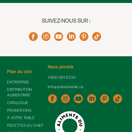
SUIVEZ-NOUS SUR :
Nous joindre
Plan du site
1-800-591-2330
ENTREPRISE
info@dubeloiselle.ca
DISTRIBUTION
ALIMENTAIRE
CATALOGUE
PROMOTIONS
À VOTRE TABLE
RECETTES DU CHEF