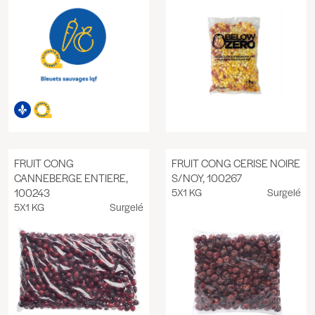
FRUIT CONG
FRUIT CONG CERISE NOIRE
CANNEBERGE ENTIERE,
S/NOY, 100267
100243
5X1 KG
Surgelé
5X1 KG
Surgelé