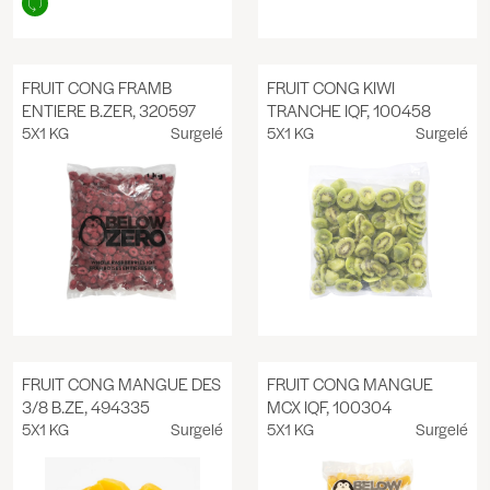
FRUIT CONG FRAMB
FRUIT CONG KIWI
ENTIERE B.ZER, 320597
TRANCHE IQF, 100458
5X1 KG
Surgelé
5X1 KG
Surgelé
FRUIT CONG MANGUE DES
FRUIT CONG MANGUE
3/8 B.ZE, 494335
MCX IQF, 100304
5X1 KG
Surgelé
5X1 KG
Surgelé