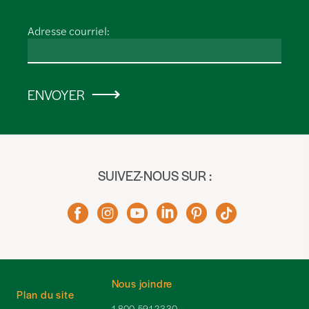
Adresse courriel:
ENVOYER
SUIVEZ-NOUS SUR :
Nous joindre
Plan du site
1-800-591-2330