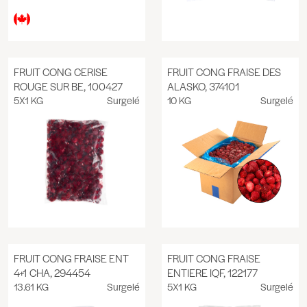
FRUIT CONG CERISE
FRUIT CONG FRAISE DES
ROUGE SUR BE, 100427
ALASKO, 374101
5X1 KG
Surgelé
10 KG
Surgelé
FRUIT CONG FRAISE ENT
FRUIT CONG FRAISE
4+1 CHA, 294454
ENTIERE IQF, 122177
13.61 KG
Surgelé
5X1 KG
Surgelé