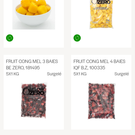
FRUIT CONG MEL 3 BAIES
FRUIT CONG MEL 4 BAIES
BE ZERO, 181495
IQF B.Z, 100335
5X1 KG
Surgelé
5X1 KG
Surgelé