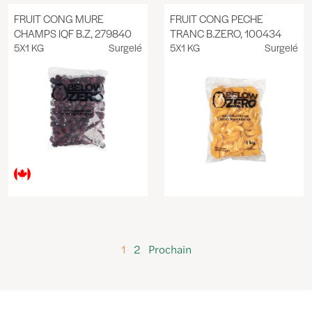
FRUIT CONG MURE
FRUIT CONG PECHE
CHAMPS IQF B.Z, 279840
TRANC B.ZERO, 100434
5X1 KG
Surgelé
5X1 KG
Surgelé
1
2
Prochain