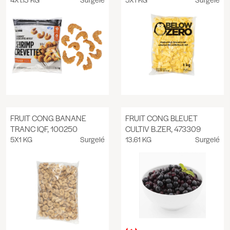
FRUIT CONG BANANE
FRUIT CONG BLEUET
TRANC IQF, 100250
CULTIV B.ZER, 473309
5X1 KG
Surgelé
13.61 KG
Surgelé