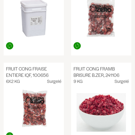
FRUIT CONG FRAISE
FRUIT CONG FRAMB
ENTIERE IQF, 100656
BRISURE B.ZER, 241106
6X2 KG
Surgelé
9 KG
Surgelé