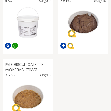
5 KG
Surgelé
3.6 KG
Surgelé
PATE BISCUIT GALETTE
AVOI/ERAB, 479387
3.6 KG
Surgelé