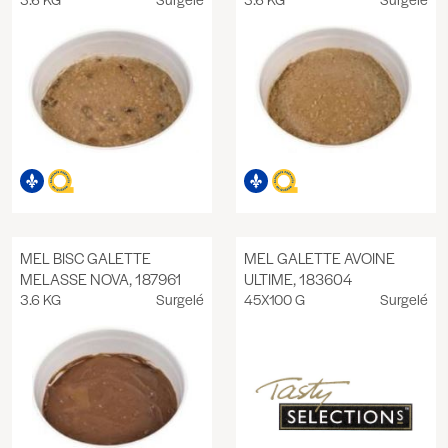
MEL BISC GALETTE
MEL GALETTE AVOINE
MELASSE NOVA, 187961
ULTIME, 183604
3.6 KG
Surgelé
45X100 G
Surgelé