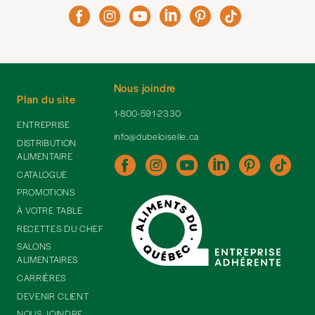
Nous joindre
Plan du site
1-800-591-2330
ENTREPRISE
info@dubeloiselle.ca
DISTRIBUTION
ALIMENTAIRE
CATALOGUE
PROMOTIONS
À VOTRE TABLE
RECETTES DU CHEF
SALONS
ALIMENTAIRES
CARRIÈRES
DEVENIR CLIENT
NOUS JOINDRE