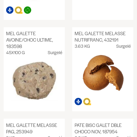
MEL GALETTE
MEL GALETTE MELASSE
AVOINE/CHOC ULTIME,
NUTRIFRANC, 432191
183598
3.63 KG
Surgelé
45X100 G
Surgelé
MEL GALETTE MELASSE
PATE BISC GALET DBLE
PAG, 253949
CHOCO NOV, 187954