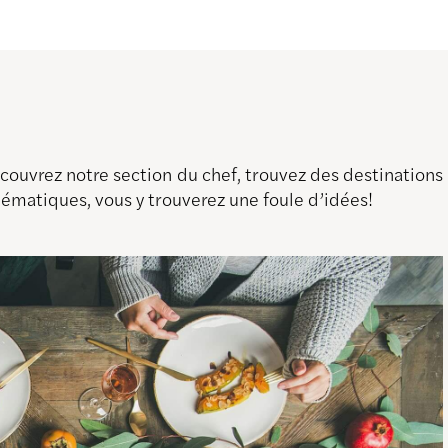
découvrez notre section du chef, trouvez des destination
thématiques, vous y trouverez une foule d’idées!