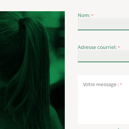
Nom:
*
Adresse courriel:
*
Votre message :
*