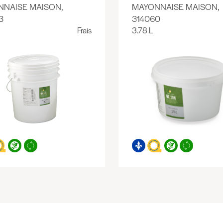
NAISE MAISON,
MAYONNAISE MAISON,
3
314060
Frais
3.78 L