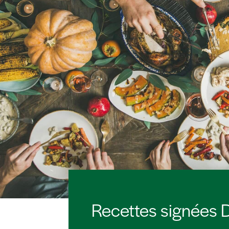
Recettes signées D