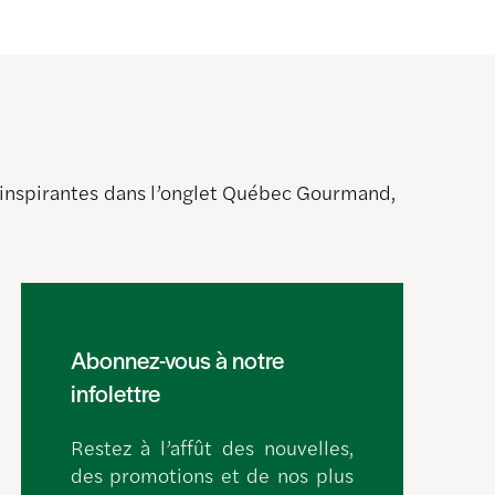
s inspirantes dans l’onglet Québec Gourmand,
Abonnez-vous à notre
infolettre
Restez à l’affût des nouvelles,
des promotions et de nos plus