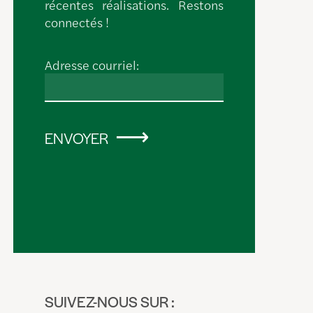
récentes réalisations. Restons
connectés !
Adresse courriel:
ENVOYER
SUIVEZ-NOUS SUR :