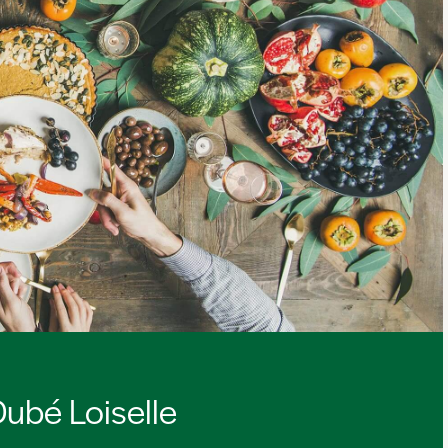
ubé Loiselle