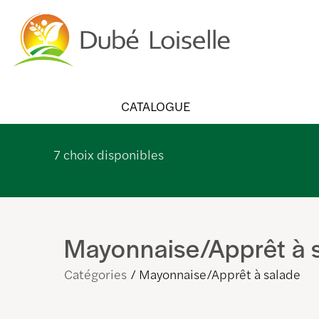
CATALOGUE
7
choix disponibles
Mayonnaise/Apprêt à 
Catégories
Mayonnaise/Apprêt à salade