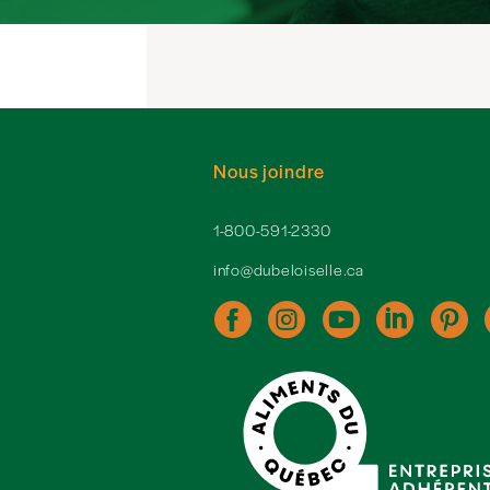
Nous joindre
1-800-591-2330
info@dubeloiselle.ca