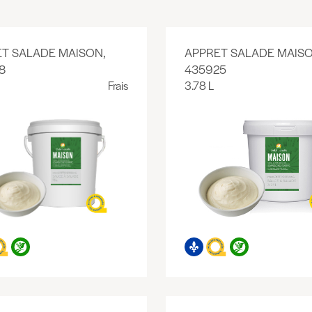
T SALADE MAISON,
APPRET SALADE MAISO
8
435925
Frais
3.78 L