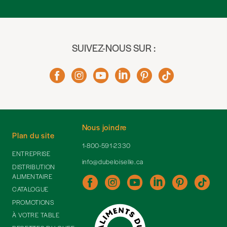
SUIVEZ-NOUS SUR :
Nous joindre
Plan du site
1-800-591-2330
ENTREPRISE
info@dubeloiselle.ca
DISTRIBUTION
ALIMENTAIRE
CATALOGUE
PROMOTIONS
À VOTRE TABLE