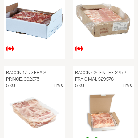
BACON 17T/2 FRAIS
BACON C/CENTRE 22T/2
PRINCE, 332675
FRAIS MAI, 329378
5 KG
Frais
5 KG
Frais