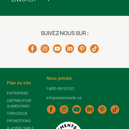
SUIVEZ-NOUS SUR :
Nous joindre
Plan du site
1-800-591-2330
ENTREPRISE
info@dubeloiselle.ca
DISTRIBUTION
ALIMENTAIRE
CATALOGUE
PROMOTIONS
À VOTRE TABLE