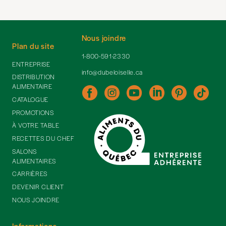
Nous joindre
Plan du site
1-800-591-2330
ENTREPRISE
info@dubeloiselle.ca
DISTRIBUTION
ALIMENTAIRE
CATALOGUE
PROMOTIONS
À VOTRE TABLE
RECETTES DU CHEF
SALONS
ALIMENTAIRES
CARRIÈRES
DEVENIR CLIENT
NOUS JOINDRE
Informations