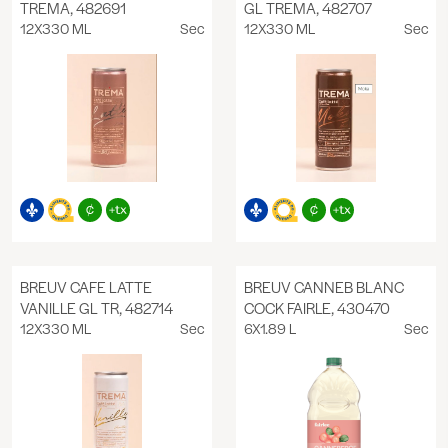
TREMA, 482691
GL TREMA, 482707
12X330 ML
Sec
12X330 ML
Sec
BREUV CAFE LATTE
BREUV CANNEB BLANC
VANILLE GL TR, 482714
COCK FAIRLE, 430470
12X330 ML
Sec
6X1.89 L
Sec