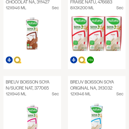
CHOCOLAT NA, 311427
FRAISE NATU, 476683
12X946 ML
Sec
8X3X200 ML
Sec
BREUV BOISSON SOYA
BREUV BOISSON SOYA
N/SUCRE NAT, 377065
ORIGINAL NA, 313032
12X946 ML
Sec
12X946 ML
Sec