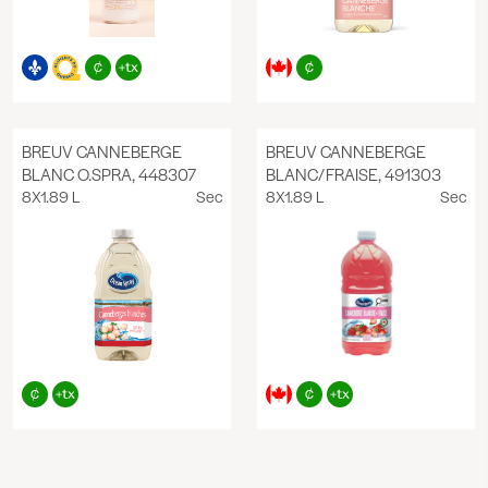
BREUV CANNEBERGE
BREUV CANNEBERGE
BLANC O.SPRA, 448307
BLANC/FRAISE, 491303
8X1.89 L
Sec
8X1.89 L
Sec