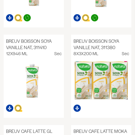
BREUV BOISSON SOYA
BREUV BOISSON SOYA
VANILLE NAT, 311410
VANILLE NAT, 311380
12X946 ML
Sec
8X3X200 ML
Sec
BREUV CAFE LATTE GL
BREUV CAFE LATTE MOKA