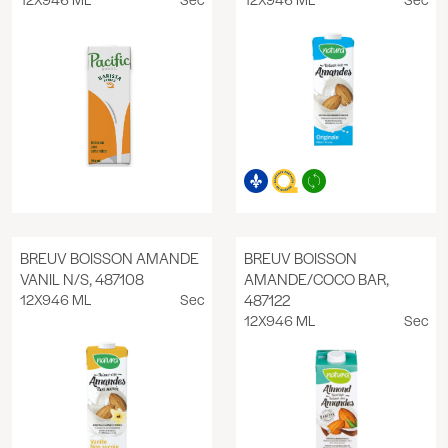
BREUV BOISSON AMANDE
BREUV BOISSON
VANIL N/S, 487108
AMANDE/COCO BAR,
12X946 ML
Sec
487122
12X946 ML
Sec