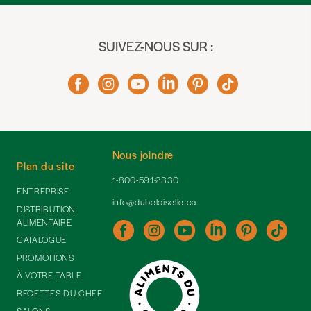
SUIVEZ-NOUS SUR :
Nous joindre
Plan du site
1-800-591-2330
ENTREPRISE
info@dubeloiselle.ca
DISTRIBUTION
ALIMENTAIRE
CATALOGUE
PROMOTIONS
À VOTRE TABLE
RECETTES DU CHEF
SALONS