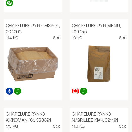
CHAPELURE PAIN GRISSOL,
CHAPELURE PAIN MENU,
204293
199445
11.4 KG
Sec
10 KG
Sec
CHAPELURE PANKO
CHAPELURE PANKO
KIKKOMAN (6), 338691
N/GRILLEE KIKK, 321181
1.13 KG
Sec
11.3 KG
Sec