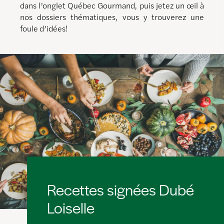
dans l’onglet Québec Gourmand, puis jetez un œil à
nos dossiers thématiques, vous y trouverez une
foule d’idées!
Recettes signées Dubé
Loiselle