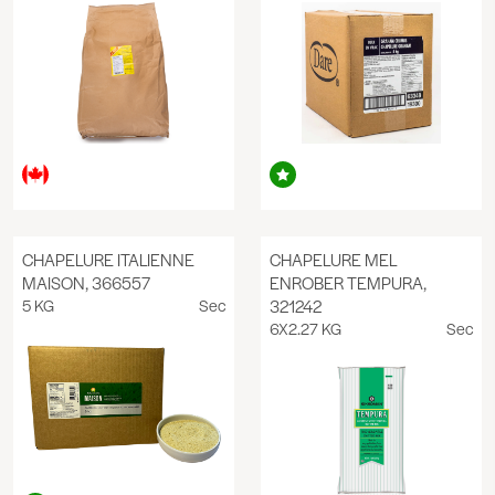
CHAPELURE ITALIENNE
CHAPELURE MEL
MAISON, 366557
ENROBER TEMPURA,
5 KG
Sec
321242
6X2.27 KG
Sec