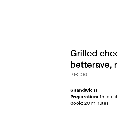
Grilled ch
betterave, 
Recipes
6 sandwichs
Preparation:
15 minu
Cook:
20 minutes