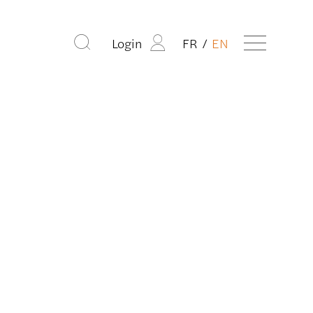
Login
FR
EN