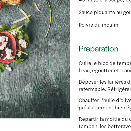
Sauce piquante au go
Poivre du moulin
Preparation
Cuire le bloc de tempe
l’eau, égoutter et tran
Déposer les lanières d
refermable. Réfrigérer
Chauffer l’huile d’oli
préalablement bien ég
Répartir la moitié du 
tempeh, les betteraves