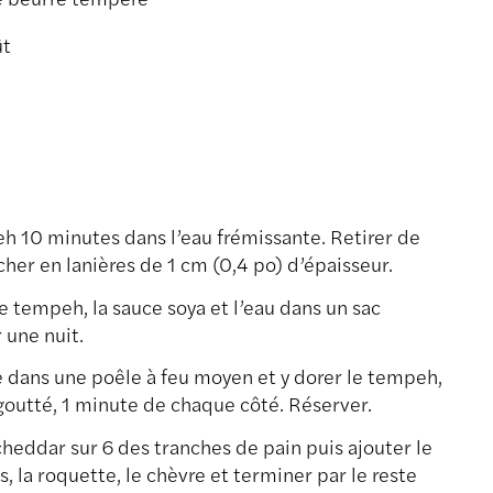
ût
h 10 minutes dans l’eau frémissante. Retirer de
cher en lanières de 1 cm (0,4 po) d’épaisseur.
e tempeh, la sauce soya et l’eau dans un sac
 une nuit.
ve dans une poêle à feu moyen et y dorer le tempeh,
outté, 1 minute de chaque côté. Réserver.
cheddar sur 6 des tranches de pain puis ajouter le
, la roquette, le chèvre et terminer par le reste