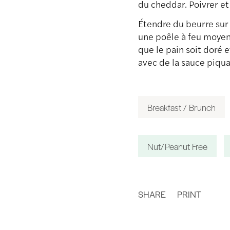
du cheddar. Poivrer et
Étendre du beurre sur
une poêle à feu moyen
que le pain soit doré e
avec de la sauce piqua
Breakfast / Brunch
Nut/Peanut Free
SHARE