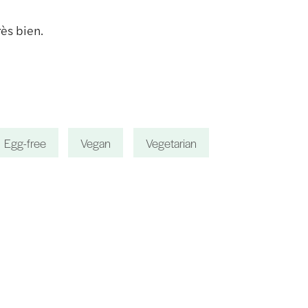
rès bien.
Egg-free
Vegan
Vegetarian