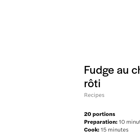
Fudge au c
rôti
Recipes
20 portions
Preparation:
10 minu
Cook:
15 minutes