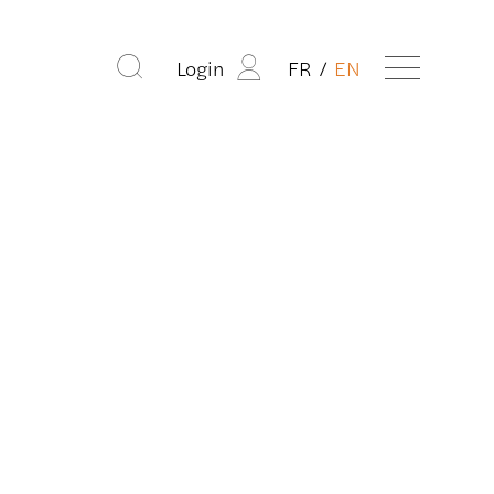
Login
FR
EN