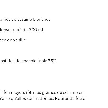
graines de sésame blanches
ndensé sucré de 300 ml
ence de vanille
astilles de chocolat noir 55%
à feu moyen, rôtir les graines de sésame en
à ce qu’elles soient dorées. Retirer du feu et