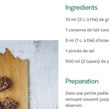
Ingredients
10 ml (2 c. à thé) de 
1 conserve de lait co
5 ml (1 c. à thé) d’ess
1 pincée de sel
500 ml (2 tasses) de p
Preparation
Dans une petite poêle 
remuant souvent jusqu’
réserver.