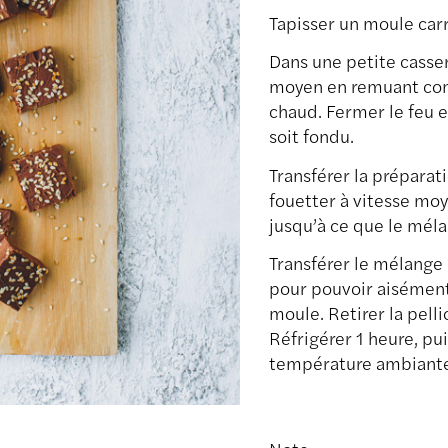
Tapisser un moule car
Dans une petite cassero
moyen en remuant con
chaud. Fermer le feu e
soit fondu.
Transférer la préparat
fouetter à vitesse moy
jusqu’à ce que le mél
Transférer le mélange 
pour pouvoir aisémen
moule. Retirer la pell
Réfrigérer 1 heure, pu
température ambiante 