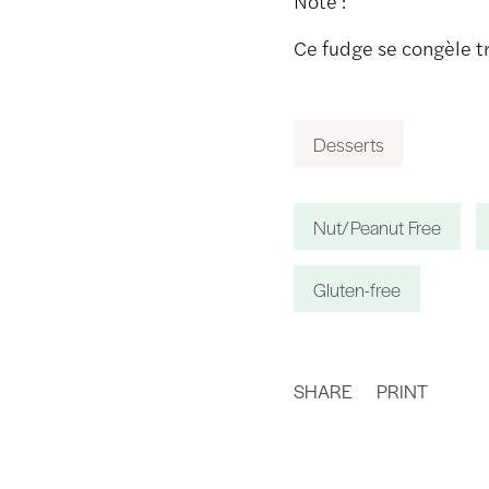
Note :
Ce fudge se congèle t
Desserts
Nut/Peanut Free
Gluten-free
SHARE