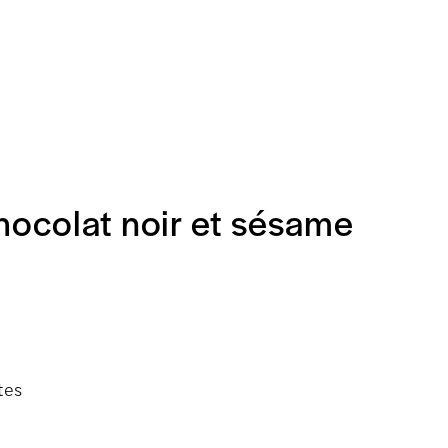
hocolat noir et sésame
tes