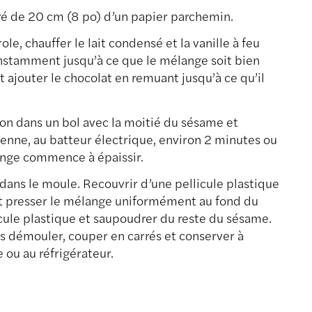
ré de 20 cm (8 po) d’un papier parchemin.
le, chauffer le lait condensé et la vanille à feu
stamment jusqu’à ce que le mélange soit bien
t ajouter le chocolat en remuant jusqu’à ce qu’il
ion dans un bol avec la moitié du sésame et
enne, au batteur électrique, environ 2 minutes ou
ange commence à épaissir.
dans le moule. Recouvrir d’une pellicule plastique
t presser le mélange uniformément au fond du
icule plastique et saupoudrer du reste du sésame.
is démouler, couper en carrés et conserver à
ou au réfrigérateur.